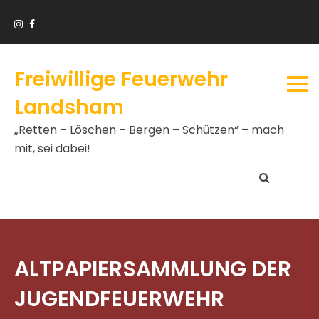
Freiwillige Feuerwehr
Landsham
„Retten – Löschen – Bergen – Schützen“ – mach
mit, sei dabei!
ALTPAPIERSAMMLUNG DER
JUGENDFEUERWEHR