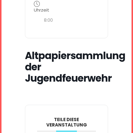
Uhrzeit
8:00
Altpapiersammlung
der
Jugendfeuerwehr
TEILE DIESE
VERANSTALTUNG