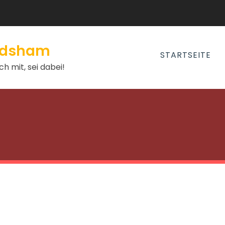
andsham
STARTSEITE
h mit, sei dabei!