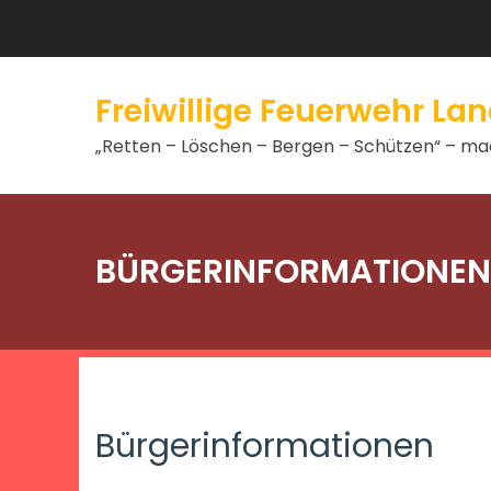
Freiwillige Feuerwehr L
„Retten – Löschen – Bergen – Schützen“ – mac
BÜRGERINFORMATIONEN
Bürgerinformationen