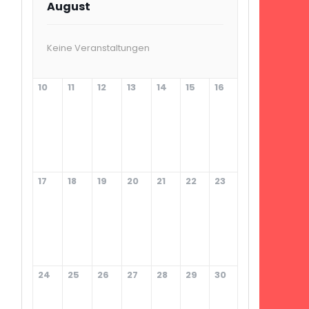
August
Keine Veranstaltungen
10
11
12
13
14
15
16
17
18
19
20
21
22
23
24
25
26
27
28
29
30