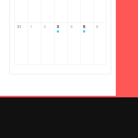
31
1
2
3
4
5
6