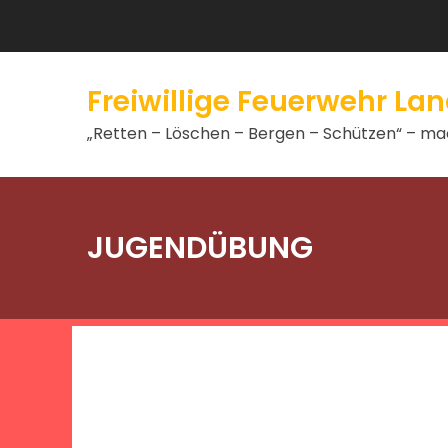
Freiwillige Feuerwehr L
„Retten – Löschen – Bergen – Schützen“ – mac
JUGENDÜBUNG