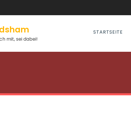
andsham
STARTSEITE
h mit, sei dabei!