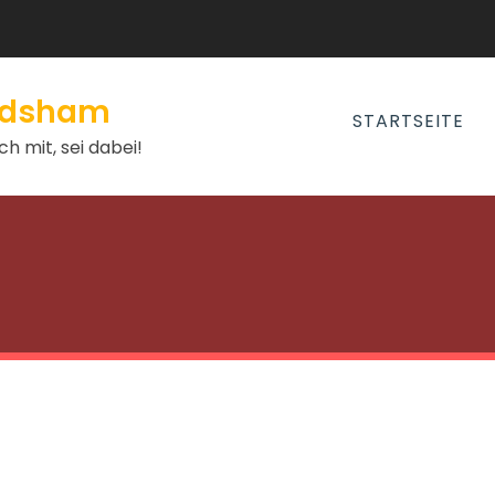
andsham
STARTSEITE
h mit, sei dabei!