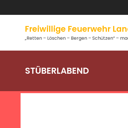
Freiwillige Feuerwehr L
„Retten – Löschen – Bergen – Schützen“ – mac
STÜBERLABEND