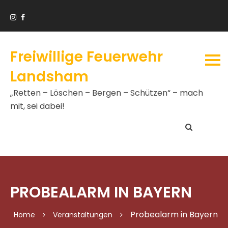
Freiwillige Feuerwehr
Landsham
„Retten – Löschen – Bergen – Schützen“ – mach
mit, sei dabei!
PROBEALARM IN BAYERN
Probealarm in Bayern
Home
Veranstaltungen