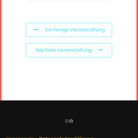
Vorherige Veranstaltung
Nächste Veranstaltung
Instagram
Facebook