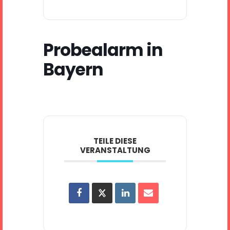
Probealarm in
Bayern
TEILE DIESE
VERANSTALTUNG