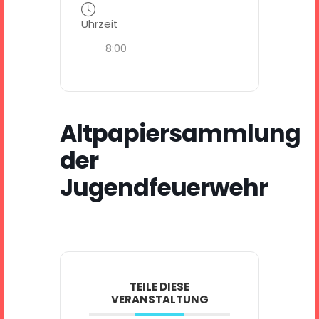
Uhrzeit
8:00
Altpapiersammlung
der
Jugendfeuerwehr
TEILE DIESE
VERANSTALTUNG