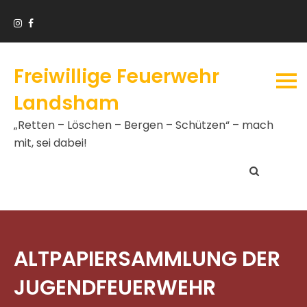
Freiwillige Feuerwehr
Landsham
„Retten – Löschen – Bergen – Schützen“ – mach
mit, sei dabei!
ALTPAPIERSAMMLUNG DER
JUGENDFEUERWEHR