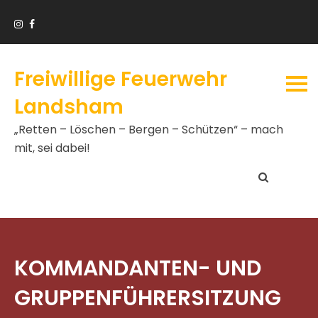
Freiwillige Feuerwehr
Landsham
„Retten – Löschen – Bergen – Schützen“ – mach
mit, sei dabei!
KOMMANDANTEN- UND
GRUPPENFÜHRERSITZUNG