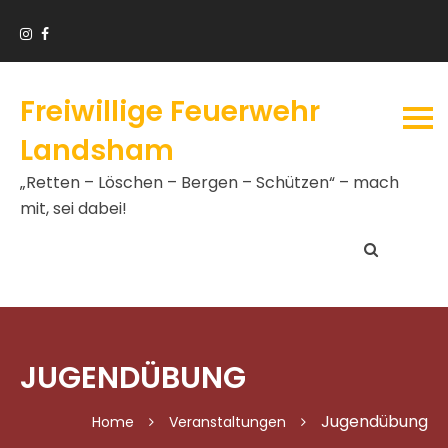
Freiwillige Feuerwehr
Landsham
„Retten – Löschen – Bergen – Schützen“ – mach
mit, sei dabei!
JUGENDÜBUNG
Jugendübung
Home
Veranstaltungen