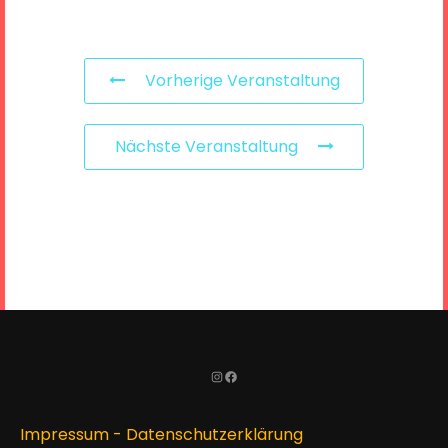
Vorherige Veranstaltung
Nächste Veranstaltung
Instagram
Facebook
Impressum
-
Datenschutzerklärung