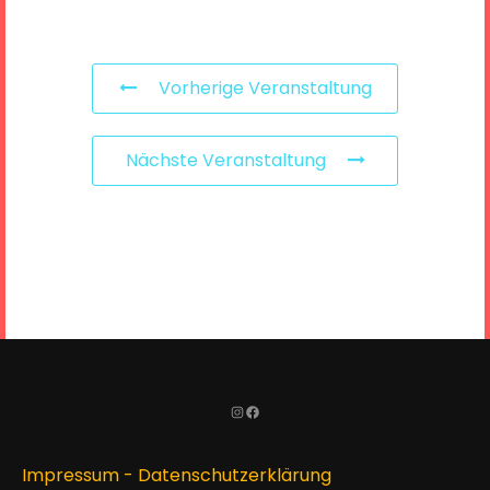
Vorherige Veranstaltung
Nächste Veranstaltung
Instagram
Facebook
Impressum
-
Datenschutzerklärung