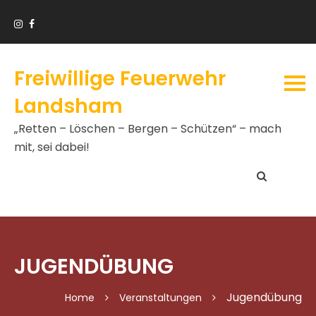
Freiwillige Feuerwehr
Landsham
„Retten – Löschen – Bergen – Schützen“ – mach
mit, sei dabei!
JUGENDÜBUNG
Jugendübung
Home
Veranstaltungen