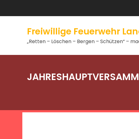
Freiwillige Feuerwehr L
„Retten – Löschen – Bergen – Schützen“ – mac
JAHRESHAUPTVERSAMM