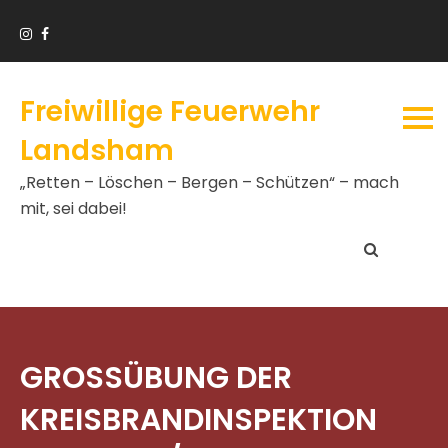
Freiwillige Feuerwehr
Landsham
„Retten – Löschen – Bergen – Schützen“ – mach
mit, sei dabei!
GROSSÜBUNG DER K
REISBRANDINSPEKTION B