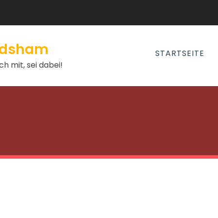
andsham
STARTSEITE
h mit, sei dabei!