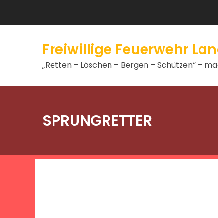
Freiwillige Feuerwehr L
„Retten – Löschen – Bergen – Schützen“ – mac
SPRUNGRETTER