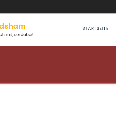
andsham
STARTSEITE
h mit, sei dabei!