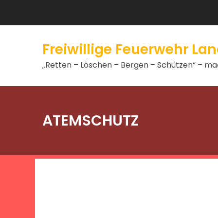
Freiwillige Feuerwehr L
„Retten – Löschen – Bergen – Schützen“ – mac
ATEMSCHUTZ