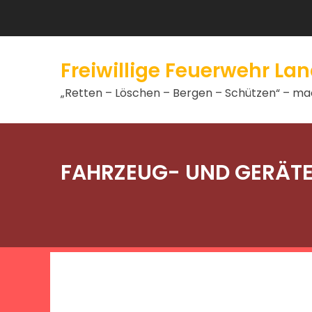
Freiwillige Feuerwehr L
„Retten – Löschen – Bergen – Schützen“ – mac
FAHRZEUG- UND GERÄT