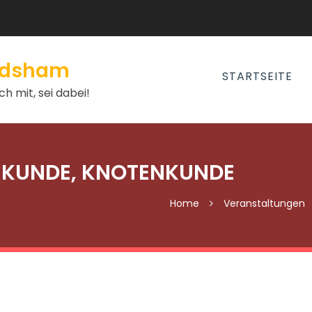
andsham
STARTSEITE
h mit, sei dabei!
EKUNDE, KNOTENKUNDE
Home
Veranstaltungen