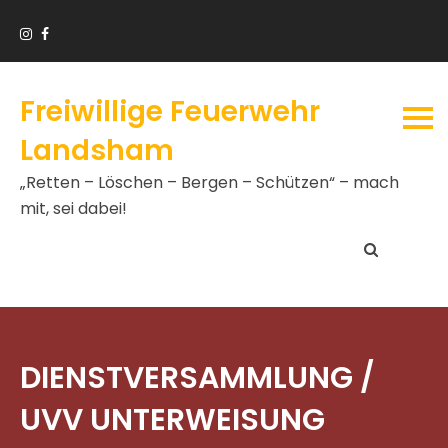
Freiwillige Feuerwehr
Landsham
„Retten – Löschen – Bergen – Schützen“ – mach
mit, sei dabei!
DIENSTVERSAMMLUNG /
UVV UNTERWEISUNG