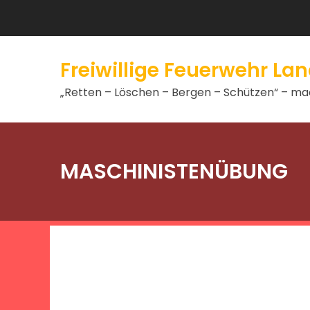
Freiwillige Feuerwehr L
„Retten – Löschen – Bergen – Schützen“ – mac
MASCHINISTENÜBUNG