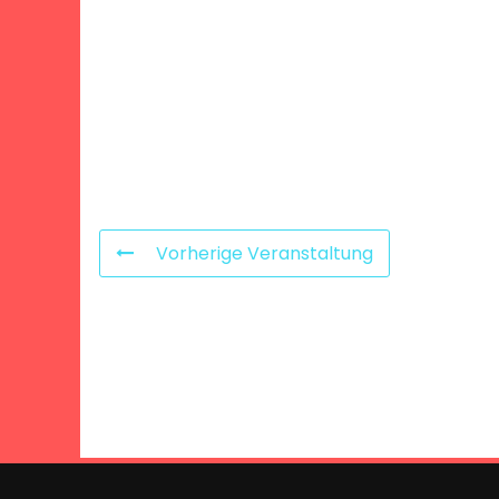
Vorherige Veranstaltung