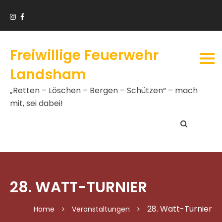
Freiwillige Feuerwehr
Landsham
„Retten – Löschen – Bergen – Schützen“ – mach
mit, sei dabei!
28. WATT-TURNIER
28. Watt-Turnier
Home
Veranstaltungen